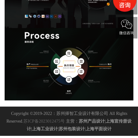
电话沟通
微信咨询
Copyright ©2019-2022：苏州择智工业设计有限公司 All Rights
Reserved.
苏ICP备2023012475号
主营：
苏州产品设计
|
上海宣传册设
计
|
上海工业设计
|
苏州包装设计
|
上海平面设计